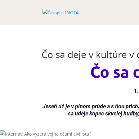
Čo sa deje v kultúre v 
Čo sa 
1.
Jeseň už je v plnom prúde a s ňou prich
sa udeje kopec skvelej hudby,