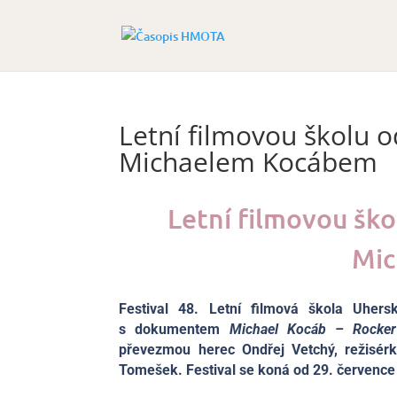
Letní filmovou školu 
Michaelem Kocábem
Letní filmovou šk
Mic
Festival 48. Letní filmová škola Uher
s dokumentem
Michael Kocáb – Rocker 
převezmou herec Ondřej Vetchý, režisérk
Tomešek. Festival se koná od 29. července 