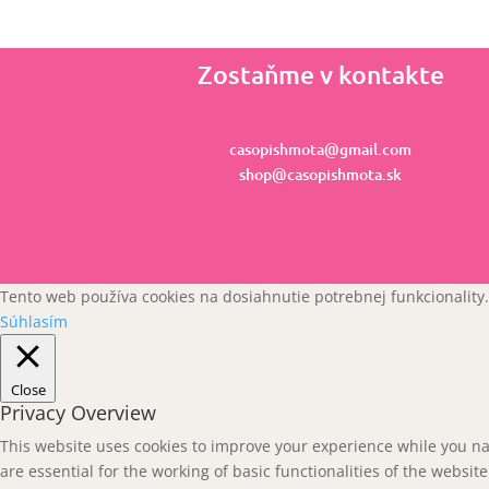
Zostaňme v kontakte
casopishmota@gmail.com
shop@casopishmota.sk
Tento web používa cookies na dosiahnutie potrebnej funkcionality.
Súhlasím
Close
Privacy Overview
This website uses cookies to improve your experience while you na
are essential for the working of basic functionalities of the websi