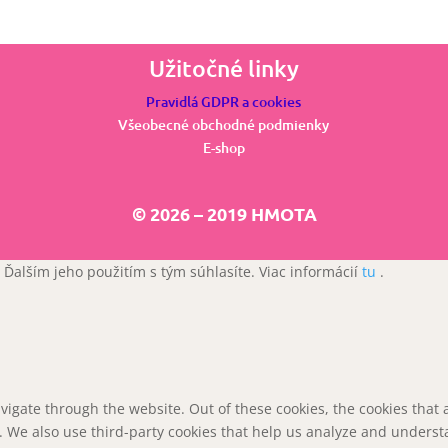
Užitočné linky
Pravidlá GDPR a cookies
Všeobecné obchodné podmienky
E-shop
© 2026 – 2019 HMOTA
 Ďalším jeho použitím s tým súhlasíte. Viac informácií
tu
.
vigate through the website. Out of these cookies, the cookies that
te. We also use third-party cookies that help us analyze and unders