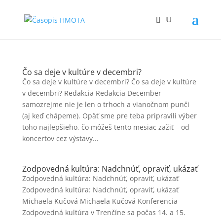
Čo sa deje v kultúre v decembri?
Čo sa deje v kultúre v decembri? Čo sa deje v kultúre
v decembri? Redakcia Redakcia December
samozrejme nie je len o trhoch a vianočnom punči
(aj keď chápeme). Opäť sme pre teba pripravili výber
toho najlepšieho, čo môžeš tento mesiac zažiť – od
koncertov cez výstavy...
Zodpovedná kultúra: Nadchnúť, opraviť, ukázať
Zodpovedná kultúra: Nadchnúť, opraviť, ukázať
Zodpovedná kultúra: Nadchnúť, opraviť, ukázať
Michaela Kučová Michaela Kučová Konferencia
Zodpovedná kultúra v Trenčíne sa počas 14. a 15.