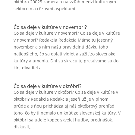
októbra 20025 zamerala na vzťah medzi kultúrnym
sektorom a rôznymi aspektami...
Čo sa deje v kultúre v novembri?
Čo sa deje v kultúre v novembri? Čo sa deje v kultúre
v novembri? Redakcia Redakcia Máme tu jesenný
november a s ním našu pravidelnú dávku toho
najlepšieho, čo sa oplatí vidieť a zažiť zo slovenskej
kultúry a umenia. Dni sa skracujú, presúvame sa do
kín, divadiel a...
Čo sa deje v kultúre v októbri?
Čo sa deje v kultúre v októbri? Čo sa deje v kultúre v
októbri? Redakcia Redakcia Jeseň už je v plnom
prúde a s ňou prichádza aj náš októbrový prehľad
toho, čo by ti nemalo uniknúť zo slovenskej kultúry. V
októbri sa udeje kopec skvelej hudby, prednášok,
diskusii,...