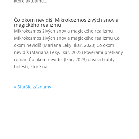
ktoré aktuálne...
Čo okom nevidíš: Mikrokozmos živých snov a
magického realizmu
Mikrokozmos živých snov a magického realizmu
Mikrokozmos živých snov a magického realizmu Čo
okom nevidíš (Mariana Leky, Ikar, 2023) Čo okom
nevidíš (Mariana Leky, Ikar, 2023) Poverami pretkaný
román Čo okom nevidíš (Ikar, 2023) otvára truhly
bolestí, ktoré nás...
« Staršie záznamy