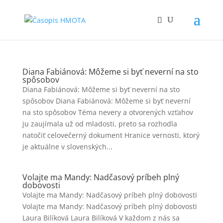
Diana Fabiánová: Môžeme si byť neverní na sto
spôsobov
Diana Fabiánová: Môžeme si byť neverní na sto
spôsobov Diana Fabiánová: Môžeme si byť neverní
na sto spôsobov Téma nevery a otvorených vzťahov
ju zaujímala už od mladosti, preto sa rozhodla
natočiť celovečerný dokument Hranice vernosti, ktorý
je aktuálne v slovenských...
Volajte ma Mandy: Nadčasový príbeh plný
dobovosti
Volajte ma Mandy: Nadčasový príbeh plný dobovosti
Volajte ma Mandy: Nadčasový príbeh plný dobovosti
Laura Bilíková Laura Bilíková V každom z nás sa