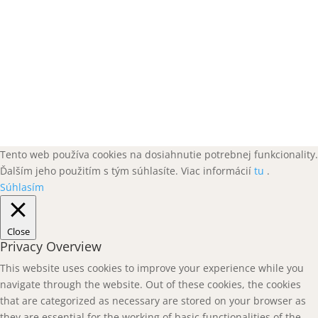
© 2026 – 2019 HMOTA
Tento web používa cookies na dosiahnutie potrebnej funkcionality.
Ďalším jeho použitím s tým súhlasíte. Viac informácií
tu
.
Súhlasím
Close
Privacy Overview
This website uses cookies to improve your experience while you
navigate through the website. Out of these cookies, the cookies
that are categorized as necessary are stored on your browser as
they are essential for the working of basic functionalities of the